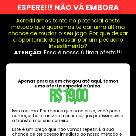
ESPERE!!! NÃO VÁ EMBORA
Acreditamos tanto no potencial deste
método que queremos te dar uma última
chance de mudar o seu jogo. Por que deixar
a oportunidade passar por um pequeno
investimento?
ATENÇÃO
: Essa é nossa última oferta!!!
Apenas para quem chegou até aqui, temos
uma oferta especial e única.
R$ 19,00
Isso mesmo. Por menos que uma pizza, você pode
começar hoje mesmo a criar designs profissionais e
a transformar sua carreira.
Este é um preço que não vamos repetir. É a sua
chance de ter acesso imediato ao nosso método e