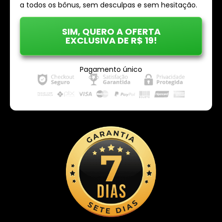
a todos os bônus, sem desculpas e sem hesitação.
SIM, QUERO A OFERTA
EXCLUSIVA DE R$ 19!
Pagamento único